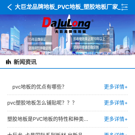
大巨龙品牌地板_PVC地板_塑胶地板厂家_
木纹地板_复合卷材地板_武汉达利美建材
新闻资讯
pvc地板的优点有哪些？
更多详情+
pvc塑胶地板怎么铺贴呢？？？
更多详情+
塑胶地板是PVC地板的特性和种类...
更多详情+