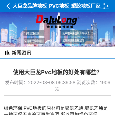
大巨龙品牌地板_PVC地板_塑胶地板厂家_
木纹地板_复合卷材地板_武汉达利美建材
新闻资讯
使用大巨龙Pvc地板的好处有哪些？
发布时间：2022-03-08 09:39:58
浏览次数：1909
次
绿色环保:PVC地板的原材料是聚氯乙烯,聚氯乙烯是
一种环保无毒的可再生资源,所以更加绿色环保。