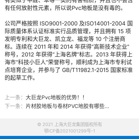
有类似于甲醛、苯等一类的有害物质，并且也不会含
有任何放射性元素，所以说Pvc地板是没有毒的。
公司严格按照 ISO9001-2000 及ISO14001-2004 国
际质量体系认证标准实行品质管理，并且拥有 15 项
发明专利和大巨龙、凯立龙、福龙等 10 个注册商
标。连续在 2011 年和 2014 年获得“高新技术企业”
称号，2012 年获得“上海名牌”标志。2013 年获得上
海市“科技小巨人”荣誉称号，顺利成为上海市专利试
点培育企业，并参与了 GB/T11982.1-2015 国家标准
的起草工作。
上一条：
大巨龙Pvc地板的优势！！
下一条：
片材胶地板与卷材PVC地胶有哪些...
© 2021 上海大巨龙集团版权所有
鄂ICP备2021001299号-1