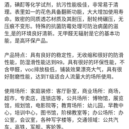
酒，碘酊等化学试剂，抗污性能极佳，非常易于清
理。表里如一的花色具备翻新功能，大大增加使用寿
命。致密的同质透芯材质及其耐压，耐轮椅碾压，无
压痕不变形。特殊的抗菌防霉处理可防治病菌的滋
生,是的环境良好清新。无甲醛无辐射是它的基本功
能，是高环保产品。
产品特点：具有良好的稳定性，无收缩和很好的防滑
性能，防湿滑性能达到R9。具有很好的环保性能，不
含甲醛，voc排放极低，铺装效果漂亮大气，具有很
好耐磨性能，达到T级适合人流量大的场所使用。
使用场所：家庭装修：客厅卧室，商业场所：商场，
超市，专卖店，连锁店等，公共场所：博物馆，展览
馆，规划馆，电影院等；教育场所：幼儿园，早教中
心，培训中心，图书馆，阶梯教室等；办公场所：办
公室，会议室，各种写字楼等，交通领域：公共汽
车，高铁，军舰，客轮等。