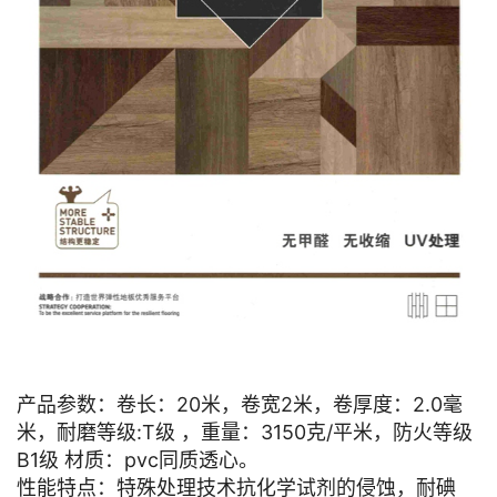
产品参数：卷长：20米，卷宽2米，卷厚度：2.0毫
米，耐磨等级:T级 ，重量：3150克/平米，防火等级
B1级 材质：pvc同质透心。
性能特点：特殊处理技术抗化学试剂的侵蚀，耐碘