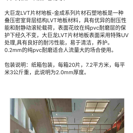
大巨龙LVT片材地板-金成系列片材石塑地板是一种
叠压密室背层结构LVT地板材料，具有优异的耐压性
能和耐静动滚轮载荷，表面花纹在纯pvc耐磨层的保
护下经久不变，大巨龙LVT片材地板表面采用特殊UV
处理,具有良好的耐污性能，易于清洁，养护。
0.2mm的纯pvc耐磨适合人流量大的场合使用。
包装说明：纸箱包装，每箱20片，7.2平方米，每平
米3公斤重，此说明为2.0mm厚度。