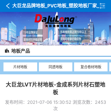
大巨龙品牌地板_PVC地板_塑胶地板厂家_
木纹地板_复合卷材地板_武汉达利美建材
地板产品
片材地板
同透地板
复合卷材地板
大巨龙LVT片材地板-金成系列片材石塑地
板
发布时间：2021-07-06 15:30:52
浏览次数：2453
次